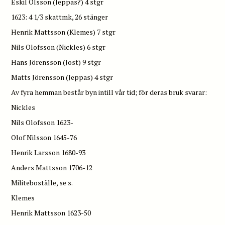
Eskil Olsson (Jeppas?) 4 stgr
1623: 4 1/3 skattmk, 26 stänger
Henrik Mattsson (Klemes) 7 stgr
Nils Olofsson (Nickles) 6 stgr
Hans Jörensson (Jost) 9 stgr
Matts Jörensson (Jeppas) 4 stgr
Av fyra hemman består byn intill vår tid; för deras bruk svarar:
Nickles
Nils Olofsson 1623-
Olof Nilsson 1645-76
Henrik Larsson 1680-93
Anders Mattsson 1706-12
Militeboställe, se s.
Klemes
Henrik Mattsson 1623-50