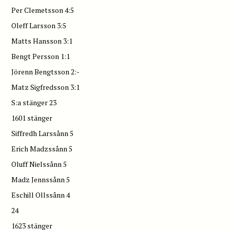
Per Clemetsson 4:5
Oleff Larsson 3:5
Matts Hansson 3:1
Bengt Persson 1:1
Jörenn Bengtsson 2:-
Matz Sigfredsson 3:1
S:a stänger 23
1601 stänger
Siffredh Larssånn 5
Erich Madzssånn 5
Oluff Nielssånn 5
Madz Jennssånn 5
Eschill Ollssånn 4
24
1623 stänger