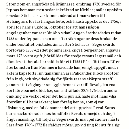
Streng om en ängsrödja på Brännäset, omkring 1730 svedjad för
Jeppas hemman men sedan inkräktad av Nickles; målet upsköts
emedan Stichaeus var kommenderad att marschera till
Helsingfors för fästningsarbete, och likaså uppsköts det 1756, i
april för hans sjukdom, i oktober för att han i någon
angelägenhet var rest "åt Åbo sidan". Ängen återbördades redan
1755 under Jeppans, men om efterräkningar av dess brukande
under bostället tvistades ännu efter Stichaeus - Segersvärds
bortovaro 1757-62 i det pommerska kriget. Sergeanten angavs i
mars 1756 vara ogift, bötfälldes för tredje resans lägersmål och
dömdes att betala barnaföda för ett 1755 i Båsa fött barn. Efter
återkomsten från Pommern hävdade han, enligt uppgift under
äktenskapslöfte, sin tjänarinna Sara Palicander, klockardotter
från Ingå, och skyddade sig för fjärde resans skärpta straff
genom att två gånger smuggla henne över till Reval, den ena
kort före barnets födelse, som inträffade 28/5 1764, den andra
omkring tre veckor efter det hon i juni s.å. hade mot hans vilja
återvänt till hemtrakten; han försåg henne, som ej var
läskunnig, med en falsk namnsedel att uppvisa i Reval. Saras
barn inackorderades hos bondfolk i Revals omnejd och dog 2-
årigt i mässling; till följd av Segersvärds manipulationer måste
Sara åren 1769-1772 flerfaldigt möta upp vid ting för att fria sig