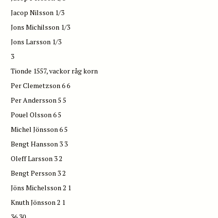
Jacop Nilsson 1/3
Jons Michilsson 1/3
Jons Larsson 1/3
3
Tionde 1557, vackor råg korn
Per Clemetzson 6 6
Per Andersson 5 5
Pouel Olsson 6 5
Michel Jönsson 6 5
Bengt Hansson 3 3
Oleff Larsson 3 2
Bengt Persson 3 2
Jöns Michelsson 2 1
Knuth Jönsson 2 1
36 30