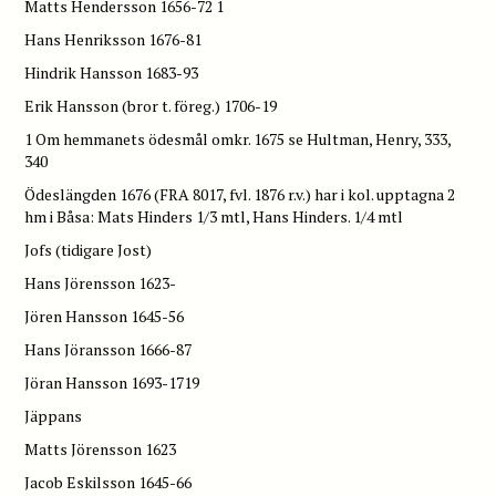
Matts Hendersson 1656-72 1
Hans Henriksson 1676-81
Hindrik Hansson 1683-93
Erik Hansson (bror t. föreg.) 1706-19
1 Om hemmanets ödesmål omkr. 1675 se Hultman, Henry, 333,
340
Ödeslängden 1676 (FRA 8017, fvl. 1876 r.v.) har i kol. upptagna 2
hm i Båsa: Mats Hinders 1/3 mtl, Hans Hinders. 1/4 mtl
Jofs (tidigare Jost)
Hans Jörensson 1623-
Jören Hansson 1645-56
Hans Jöransson 1666-87
Jöran Hansson 1693-1719
Jäppans
Matts Jörensson 1623
Jacob Eskilsson 1645-66