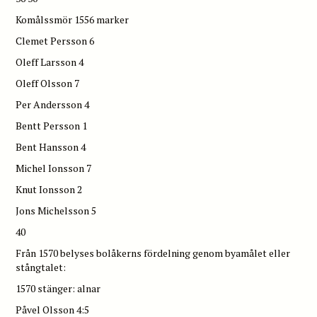
Komålssmör 1556 marker
Clemet Persson 6
Oleff Larsson 4
Oleff Olsson 7
Per Andersson 4
Bentt Persson 1
Bent Hansson 4
Michel Ionsson 7
Knut Ionsson 2
Jons Michelsson 5
40
Från 1570 belyses bolåkerns fördelning genom byamålet eller
stångtalet:
1570 stänger: alnar
Påvel Olsson 4:5