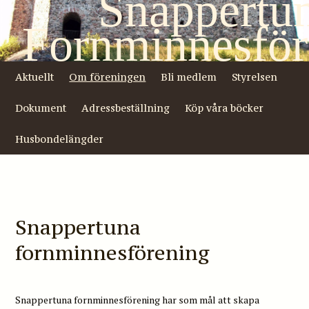
Snappertu
Fornminnesför
Aktuellt
Om föreningen
Bli medlem
Styrelsen
Dokument
Adressbeställning
Köp våra böcker
Husbondelängder
Snappertuna
fornminnesförening
Snappertuna fornminnesförening har som mål att skapa