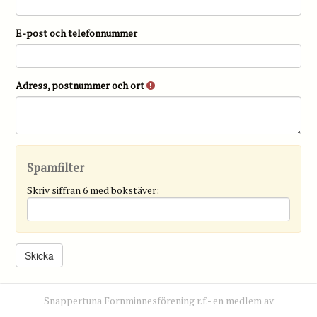
E-post och telefonnummer
Adress, postnummer och ort
Spamfilter
Skriv siffran 6 med bokstäver:
Snappertuna Fornminnesförening r.f.- en medlem av