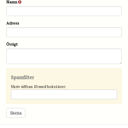
Namn
Adress
Övrigt
Spamfilter
Skriv siffran 10 med bokstäver: