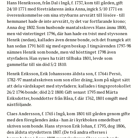
Hans Henriksson, från Dal i Ingå, f. 1737, kom till gården, gift
24/10 1771 med företrädarens änka Anna, ingick 5/10 1771 en
överenskommelse om sina styvbarns arvsrätt till lösöre - till
hemmanet hade de inte arvsrätt, ty det var fortfarande krono;
Anna dog 1802. Som husbonde mantalsskrevs Hans ännu 1800,
men vid vintertinget 1796, där han hade en tvist med styvsonen
Henrik (nedan), kallades även denne bonde, och det framgick att
han sedan 1791 höll sig med egen boskap. I tingsärenden 1797-98
nämnes Henrik som bonde, men vid hösttinget 1798 även
styvfadern. Han synes ha trätt tillbaka 1801, levde som
gammelfar till sin död 5/2 1810.
Henrik Eriksson, Erik Johanssons äldsta son, f. 1764 i Persö,
1782-97 mantalsskriven som son eller dräng, kom på något sätt
att dela värdskapet med styvfadern; kallades i tingsprotokollet
26/2 1796 bonde; död 2/2 1800. Gift senast 1793 med Märta
Eriksdotter, bonddotter från Båsa, f. där 1762, 1801 omgift med
nästföljande.
Claes Andersson, f. 1765 i Ingå, kom 1801 till gården genom gifte
med den föregåendes änka - han är i kyrkboken omedelbart
skriven som bonde. Hans styvson Erik Johan, f. 1793, dog 1806,
den äldsta styvdottern 1807. (De två andra efterses i