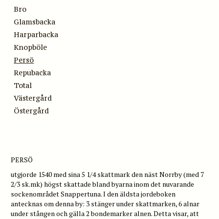
Bro
Glamsbacka
Harparbacka
Knopböle
Persö
Repubacka
Total
Västergård
Östergård
PERSÖ
utgjorde 1540 med sina 5 1/4 skattmark den näst Norrby (med 7
2/3 sk.mk) högst skattade bland byarna inom det nuvarande
sockenområdet Snappertuna. I den äldsta jordeboken
antecknas om denna by: 3 stänger under skattmarken, 6 alnar
under stången och gälla 2 bondemarker alnen. Detta visar, att