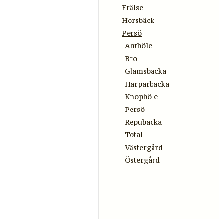
Frälse
Horsbäck
Persö
Antböle
Bro
Glamsbacka
Harparbacka
Knopböle
Persö
Repubacka
Total
Västergård
Östergård