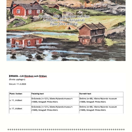
*********************************************************