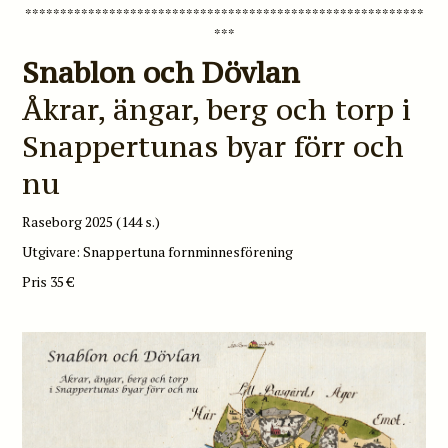
*********************************************************
***
Snablon och Dövlan
Åkrar, ängar, berg och torp i
Snappertunas byar förr och
nu
Raseborg 2025 (144 s.)
Utgivare: Snappertuna fornminnesförening
Pris 35 €