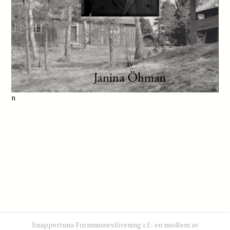
n
Snappertuna Fornminnesförening r.f.- en medlem av