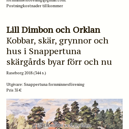
Postningkostnader tillkommer
Lill Dimbon och Orklan
Kobbar, skär, grynnor och
hus i Snappertuna
skärgårds byar förr och nu
Raseborg 2018 (344 s.)
Utgivare: Snappertuna fornminnesförening
Pris 35 €